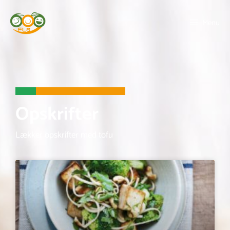
Menu
Opskrifter
Lækker opskrifter med tofu