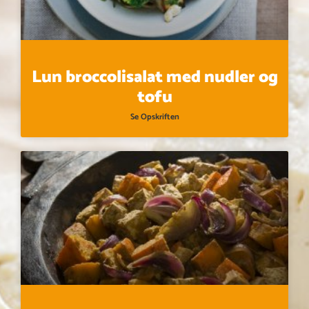
Lun broccolisalat med nudler og
tofu
Se Opskriften