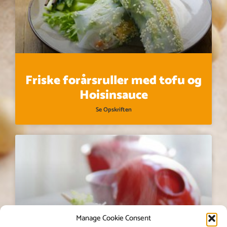
Friske forårsruller med tofu og
Hoisinsauce
Se Opskriften
Manage Cookie Consent